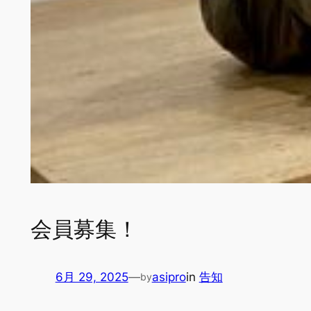
会員募集！
6月 29, 2025
—
asipro
in
告知
by