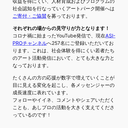
収益を得にくい、人材育成およびプログラムの
社会認知を行なっていくアートパーク開催へは
ご寄付・ご協賛
を募っております。
それぞれの場からの見守りが力となります！
コロナ禍に始まったYouTube発信で、現在
ASI-
PROチャンネル
へ257名にご登録いただいてお
ります。これは、社会体験を得にくい若者たち
のアート活動発信において、とても大きな力と
なっております。
たくさんの方の応援が数字で増えていくことが
目に見える変化を起こし、各メッセンジャーの
成長速度に表れています。
フォローやイイネ、コメントやシェアいただく
ことも、あしプロの活動を大きく支えてくださ
っているのです！