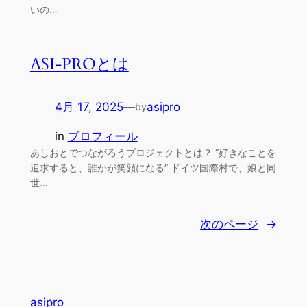
いの…
ASI-PROとは
4月 17, 2025
—
asipro
by
in
プロフィール
あしおとでつながろうプロジェクトとは？ “好きなことを
追求すると、誰かが笑顔になる” ドイツ国際村で、娘と同
世…
次のページ
→
asipro