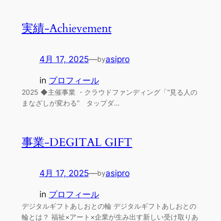
実績-Achievement
4月 17, 2025
—
asipro
by
in
プロフィール
2025 ◆主催事業 ・クラウドファンディング「“見る人の
まなざしが変わる” タップダ…
事業-DEGITAL GIFT
4月 17, 2025
—
asipro
by
in
プロフィール
デジタルギフトあしおとの輪 デジタルギフトあしおとの
輪とは？ 福祉×アート×企業が生み出す新しい受け取りあ