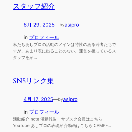
スタッフ紹介
6月 29, 2025
—
asipro
by
in
プロフィール
私たちあしプロの活動のメインは特性のある若者たちで
すが、あまり表に出ることのない、運営を担っているス
タッフを紹…
SNSリンク集
4月 17, 2025
—
asipro
by
in
プロフィール
活動紹介 note 活動報告・サブスク会員はこちら
YouTube あしプロの表現紹介動画はこちら CAMPF…