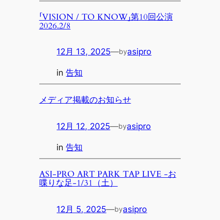
「VISION / TO KNOW」第10回公演
2026.2/8
12月 13, 2025
—
asipro
by
in
告知
メディア掲載のお知らせ
12月 12, 2025
—
asipro
by
in
告知
ASI-PRO ART PARK TAP LIVE -お
喋りな足-1/31（土）
12月 5, 2025
—
asipro
by