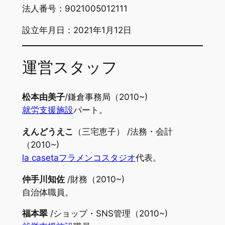
法人番号：9021005012111
設立年月日：2021年1月12日
運営スタッフ
松本由美子
/鎌倉事務局（2010~)
就労支援施設
パート。
えんどうえこ
（三宅恵子） /法務・会計
（2010~)
la casetaフラメンコスタジオ
代表。
仲手川知佐
/財務（2010~)
自治体職員。
福本翠
/ショップ・SNS管理（2010~)