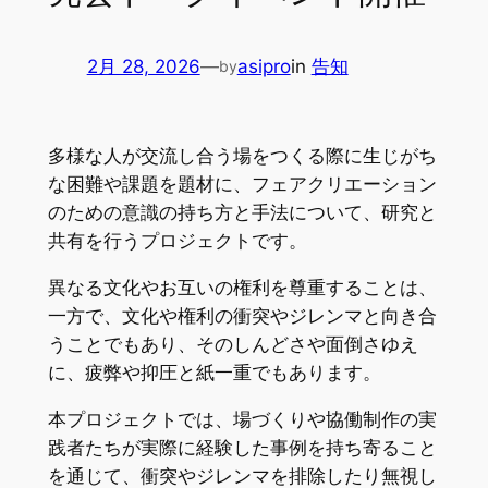
2月 28, 2026
—
asipro
in
告知
by
多様な人が交流し合う場をつくる際に生じがち
な困難や課題を題材に、フェアクリエーション
のための意識の持ち方と手法について、研究と
共有を行うプロジェクトです。
異なる文化やお互いの権利を尊重することは、
一方で、文化や権利の衝突やジレンマと向き合
うことでもあり、そのしんどさや面倒さゆえ
に、疲弊や抑圧と紙一重でもあります。
本プロジェクトでは、場づくりや協働制作の実
践者たちが実際に経験した事例を持ち寄ること
を通じて、衝突やジレンマを排除したり無視し